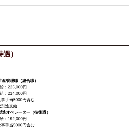
待遇）
生産管理職（総合職）
：225,000円
：214,000円
食事手当5000円含む
代別途支給
製造オペレーター（技術職）
：192,000円
食事手当5000円含む