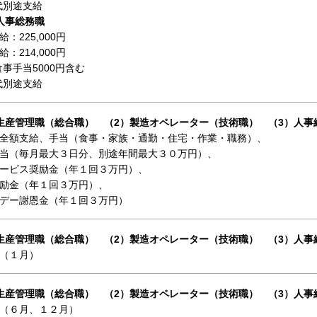
代別途支給
人事総務職
：225,000円
：214,000円
食事手当5000円含む
代別途支給
生産管理職（総合職） （2）製造オペレーター（技術職） （3）人事
全額支給、手当（食事・家族・通勤・住宅・作業・職務）、
当（毎月最大３日分、別途年間最大３０万円）、
ービス奨励金（年１回３万円）、
励金（年１回３万円）、
デー謝恩金（年１回３万円）
生産管理職（総合職） （2）製造オペレーター（技術職） （3）人事
（１月）
生産管理職（総合職） （2）製造オペレーター（技術職） （3）人事
（６月、１２月）