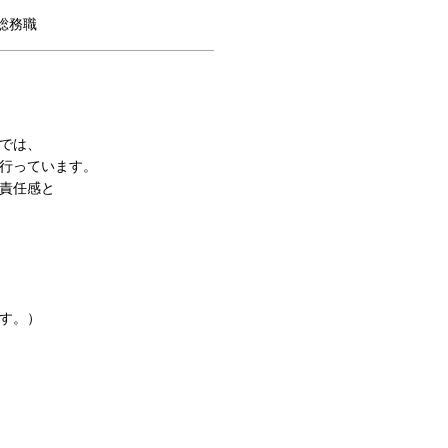
総務職
では、
行っています。
責任感と
す。）