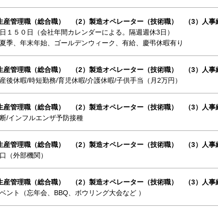
生産管理職（総合職） （2）製造オペレーター（技術職） （3）人事
日１５０日（会社年間カレンダーによる。隔週週休3日）
夏季、年末年始、ゴールデンウィーク、有給、慶弔休暇有り
生産管理職（総合職） （2）製造オペレーター（技術職） （3）人事
産後休暇/時短勤務/育児休暇/介護休暇/子供手当（月2万円）
生産管理職（総合職） （2）製造オペレーター（技術職） （3）人事
断/インフルエンザ予防接種
生産管理職（総合職） （2）製造オペレーター（技術職） （3）人事
口（外部機関）
生産管理職（総合職） （2）製造オペレーター（技術職） （3）人事
ベント（忘年会、BBQ、ボウリング大会など ）