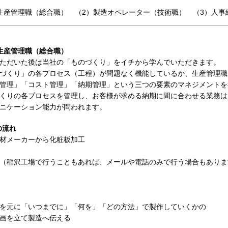
生産管理職（総合職） （2）製造オペレーター（技術職） （3）人事
生産管理職（総合職）
ただいた後は当社の「ものづくり」をイチから学んでいただきます。
づくり」の各プロセス（工程）が問題なく機能しているか、生産管理職
管理」「コスト管理」「納期管理」という三つの要素のマネジメントを
くりの各プロセスを管理し、お客様が求める納期に間に合わせる業務は
ニケーション能力が問われます。
の流れ
材メーカーから化粧板加工
（稲沢工場で行うこともあれば、メールや電話のみで行う場合もありま
を元に「いつまでに」「何を」「どの方法」で製作していくかの
画を立て製造へ伝える