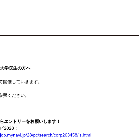
、大学院生の方へ
て開催していきます。
を参照ください。
らエントリーをお願いします！
ビ2028：
//job.mynavi.jp/28/pc/search/corp263458/is.html