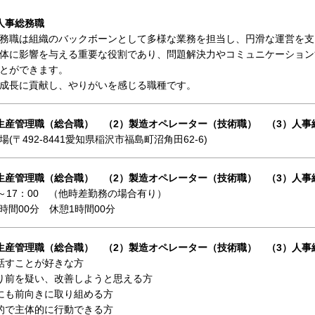
人事総務職
務職は組織のバックボーンとして多様な業務を担当し、円滑な運営を支
体に影響を与える重要な役割であり、問題解決力やコミュニケーション
とができます。
成長に貢献し、やりがいを感じる職種です。
生産管理職（総合職） （2）製造オペレーター（技術職） （3）人事
場(〒492-8441愛知県稲沢市福島町沼角田62-6)
生産管理職（総合職） （2）製造オペレーター（技術職） （3）人事
0～17：00 （他時差勤務の場合有り）
9時間00分 休憩1時間00分
生産管理職（総合職） （2）製造オペレーター（技術職） （3）人事
話すことが好きな方
り前を疑い、改善しようと思える方
にも前向きに取り組める方
的で主体的に行動できる方