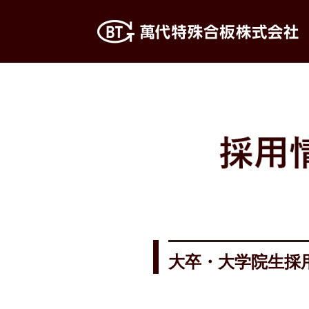
大卒・大学院生採