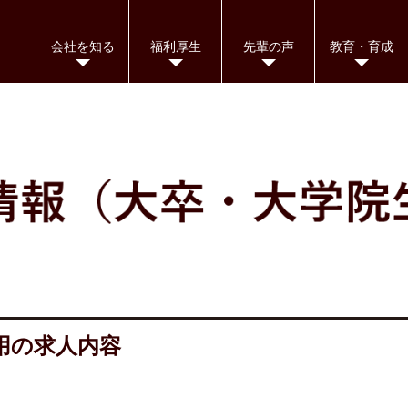
会社を知る
福利厚生
先輩の声
教育・育成
用の求人内容