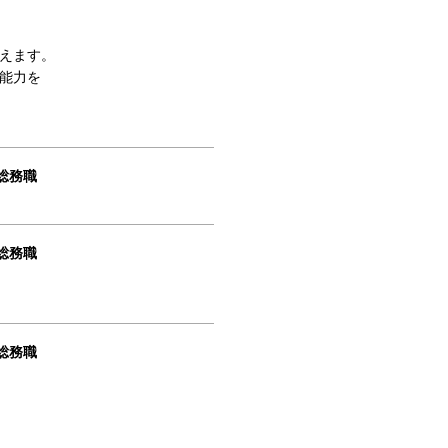
えます。
能力を
総務職
総務職
総務職