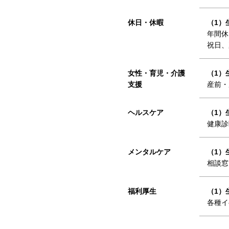
休日・休暇
（1）
年間休
祝日、
女性・育児・介護
（1）
支援
産前・
ヘルスケア
（1）
健康診
メンタルケア
（1）
相談窓
福利厚生
（1）
各種イ